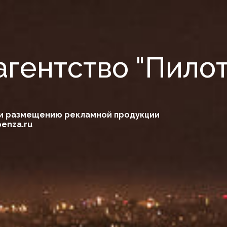
гентство "Пилот
ю и размещению рекламной продукции
penza.ru