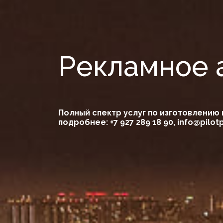
Рекламное а
Полный спектр услуг по изготовлени
подробнее:
+7 927 289 18 90
, info@pilot